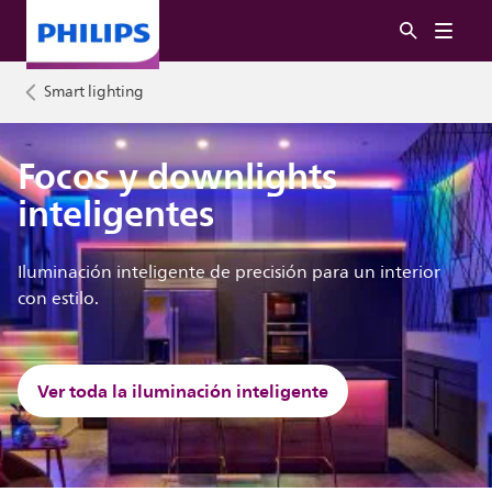
Smart lighting
Focos y downlights
inteligentes
Iluminación inteligente de precisión para un interior
con estilo.
Ver toda la iluminación inteligente