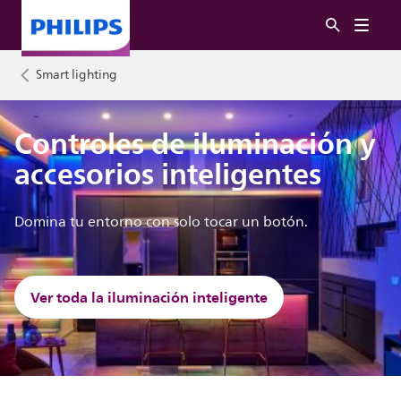
Smart lighting
Controles de iluminación y
accesorios inteligentes
Domina tu entorno con solo tocar un botón.
Ver toda la iluminación inteligente