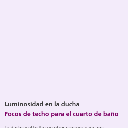
Luminosidad en la ducha
Focos de techo para el cuarto de baño
La ducha y el baño son otros espacios para una