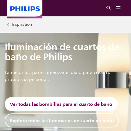
Inspiration
Iluminación de cuartos de
baño de Philips
La mejor luz para comenzar el día o para crear tu
propio spa personal.
Ver todas las bombillas para el cuarto de baño
Explora todas las luminarias de cuarto de baño