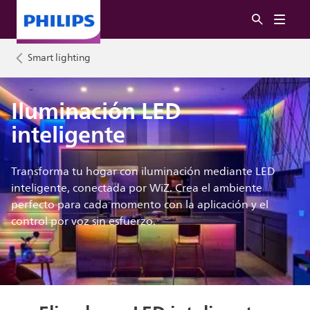
Smart lighting
Iluminación LED
inteligente
Transforma tu hogar con iluminación mediante LED
inteligente, conectada por WiZ. Crea el ambiente
perfecto para cada momento con la aplicación y el
control por voz sin esfuerzo.