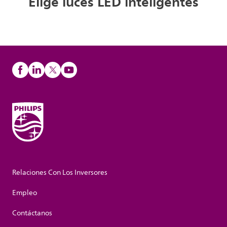
Elige luces LED inteligentes
Relaciones Con Los Inversores
Empleo
Contáctanos