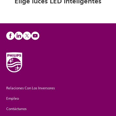
Elige luces LED inteligentes
Relaciones Con Los Inversores
Empleo
Contáctanos