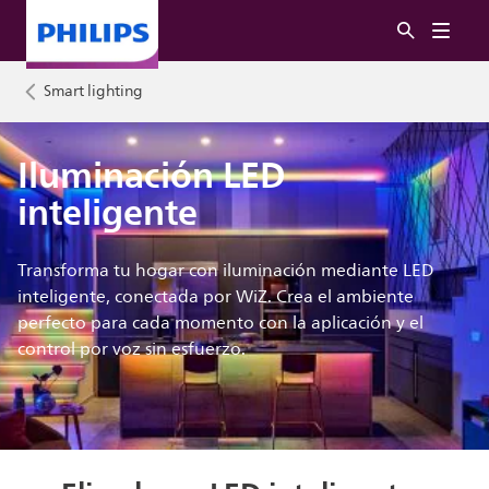
Smart lighting
Iluminación LED
inteligente
Transforma tu hogar con iluminación mediante LED
inteligente, conectada por WiZ. Crea el ambiente
perfecto para cada momento con la aplicación y el
control por voz sin esfuerzo.