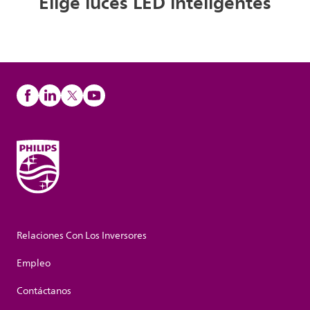
Elige luces LED inteligentes
Relaciones Con Los Inversores
Empleo
Contáctanos