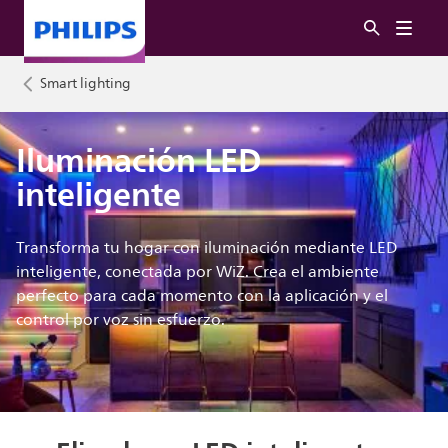
Smart lighting
Iluminación LED
inteligente
Transforma tu hogar con iluminación mediante LED
inteligente, conectada por WiZ. Crea el ambiente
perfecto para cada momento con la aplicación y el
control por voz sin esfuerzo.