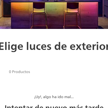
Elige luces de exterio
0 Productos
¡Uy!, algo ha ido mal...
Intentar de nuevo más tarde