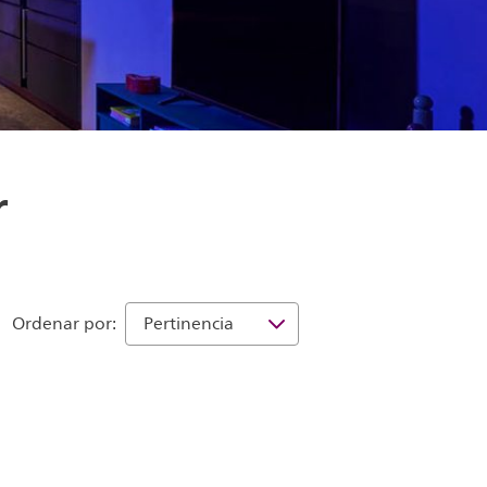
r
Ordenar por: