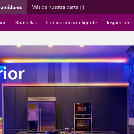
sumidores
Más de nuestra parte
ior
Bombillas
Iluminación inteligente
Inspiración
rior