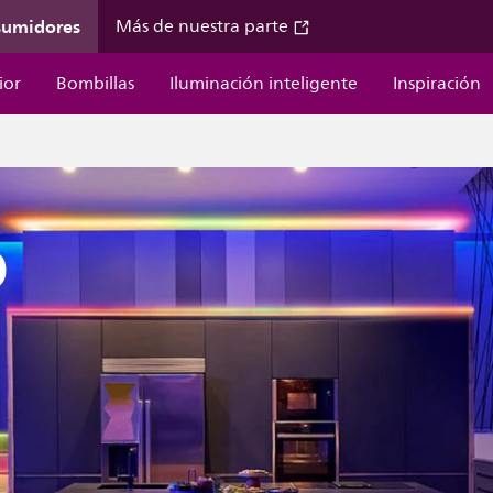
sumidores
Más de nuestra parte
ior
Bombillas
Iluminación inteligente
Inspiración
D