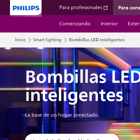
Para con
Para profesionales
Comenzando
Interior
Exter
Bombillas LED inteligentes
Inicio
Smart lighting
Bombillas LE
inteligentes
La base de un hogar conectado.