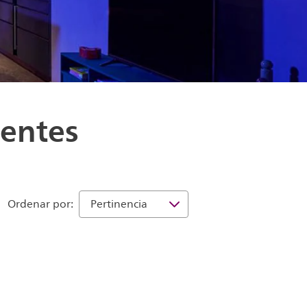
gentes
Ordenar por: