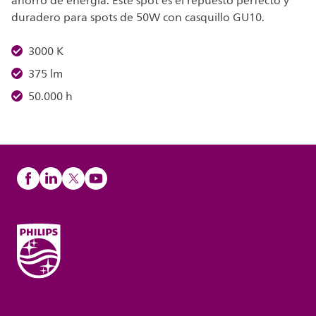
ahorro de energía. Este spot es el repuesto perfecto y
duradero para spots de 50W con casquillo GU10.
3000 K
375 lm
50.000 h