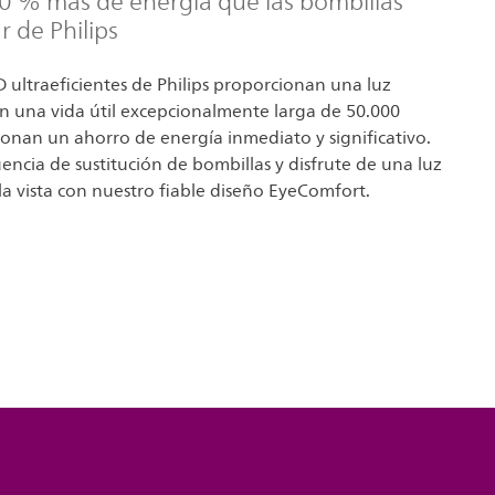
0 % más de energía que las bombillas
 de Philips
 ultraeficientes de Philips proporcionan una luz
n una vida útil excepcionalmente larga de 50.000
onan un ahorro de energía inmediato y significativo.
encia de sustitución de bombillas y disfrute de una luz
a vista con nuestro fiable diseño EyeComfort.