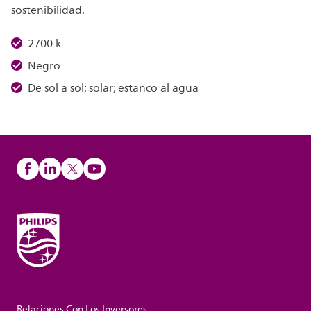
sostenibilidad.
2700 k
Negro
De sol a sol; solar; estanco al agua
Relaciones Con Los Inversores