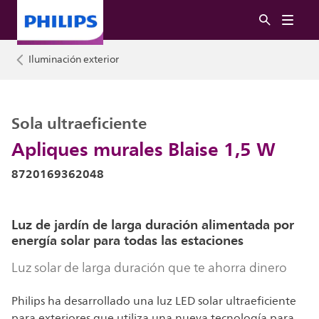
Iluminación exterior
Sola ultraeficiente
Apliques murales Blaise 1,5 W
8720169362048
Luz de jardín de larga duración alimentada por
energía solar para todas las estaciones
Luz solar de larga duración que te ahorra dinero
Philips ha desarrollado una luz LED solar ultraeficiente
para exteriores que utiliza una nueva tecnología para