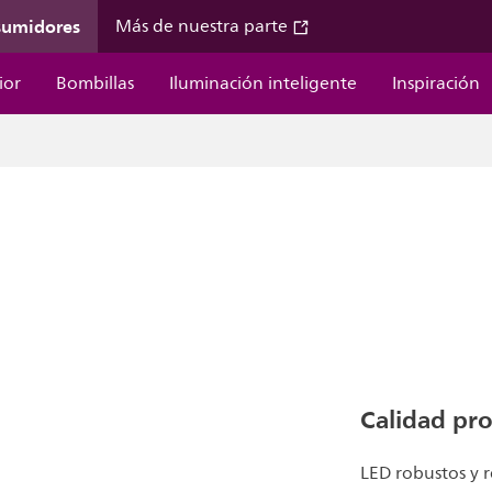
sumidores
Más de nuestra parte
ior
Bombillas
Iluminación inteligente
Inspiración
Calidad pro
LED robustos y r