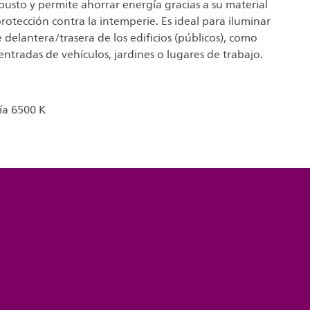
obusto y permite ahorrar energía gracias a su material
protección contra la intemperie. Es ideal para iluminar
e delantera/trasera de los edificios (públicos), como
ntradas de vehículos, jardines o lugares de trabajo.
ía 6500 K