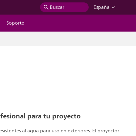
Buscar
España
Soporte
fesional para tu proyecto
esistentes al agua para uso en exteriores. El proyector