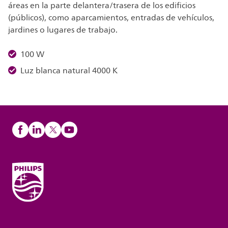
áreas en la parte delantera/trasera de los edificios
(públicos), como aparcamientos, entradas de vehículos,
jardines o lugares de trabajo.
100 W
Luz blanca natural 4000 K