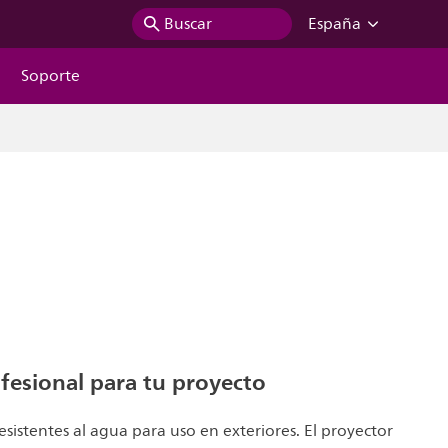
Buscar
España
Soporte
fesional para tu proyecto
esistentes al agua para uso en exteriores. El proyector