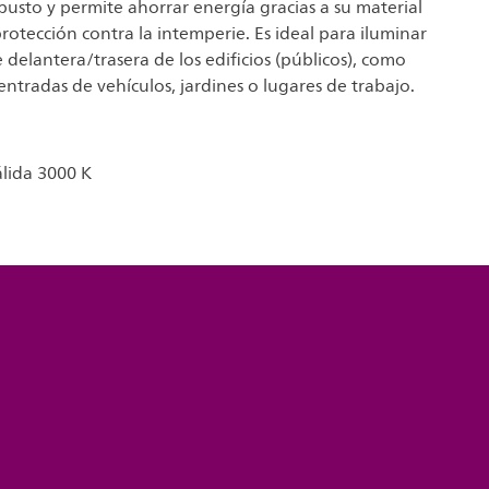
obusto y permite ahorrar energía gracias a su material
protección contra la intemperie. Es ideal para iluminar
e delantera/trasera de los edificios (públicos), como
ntradas de vehículos, jardines o lugares de trabajo.
álida 3000 K