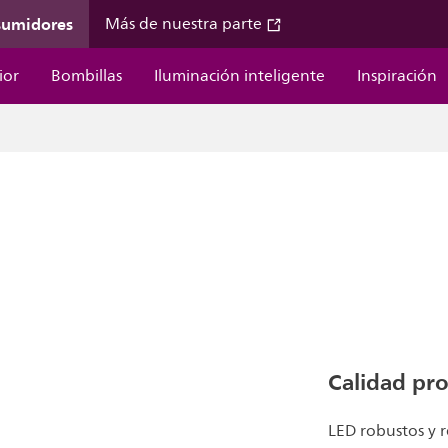
sumidores
Más de nuestra parte
ior
Bombillas
Iluminación inteligente
Inspiración
Calidad pro
LED robustos y r