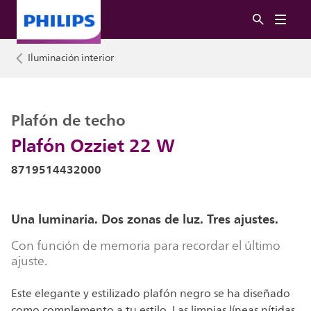
Iluminación interior
Plafón de techo
Plafón Ozziet 22 W
8719514432000
Una luminaria. Dos zonas de luz. Tres ajustes.
Con función de memoria para recordar el último
ajuste.
Este elegante y estilizado plafón negro se ha diseñado
como complemento a tu estilo. Las limpias líneas nítidas