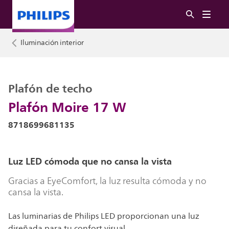
Iluminación interior
Plafón de techo
Plafón Moire 17 W
8718699681135
Luz LED cómoda que no cansa la vista
Gracias a EyeComfort, la luz resulta cómoda y no
cansa la vista.
Las luminarias de Philips LED proporcionan una luz
diseñada para tu confort visual