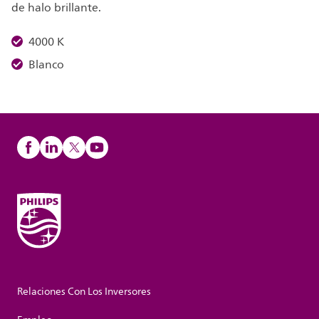
de halo brillante.
4000 K
Blanco
Relaciones Con Los Inversores