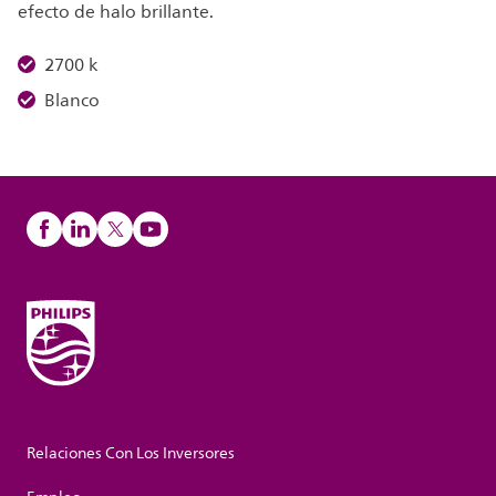
efecto de halo brillante.
2700 k
Blanco
Relaciones Con Los Inversores