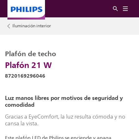
Iluminación interior
Plafón de techo
Plafón 21 W
8720169296046
Luz manos libres por motivos de seguridad y
comodidad
Gracias a EyeComfort, la luz resulta cómoda y no
cansa la vista.
Este plafón LED de Philips se enciende y apaga