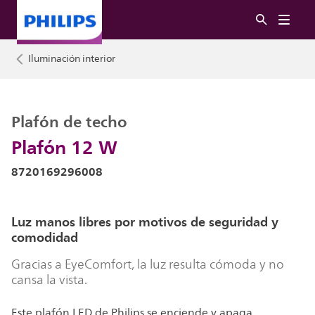
Iluminación interior
Plafón de techo
Plafón 12 W
8720169296008
Luz manos libres por motivos de seguridad y
comodidad
Gracias a EyeComfort, la luz resulta cómoda y no
cansa la vista.
Este plafón LED de Philips se enciende y apaga