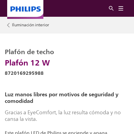
Iluminación interior
Plafón de techo
Plafón 12 W
8720169295988
Luz manos libres por motivos de seguridad y
comodidad
Gracias a EyeComfort, la luz resulta cómoda y no
cansa la vista.
Este plafón LED de Philips se enciende y apaga