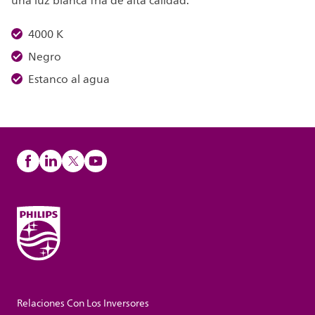
una luz blanca fría de alta calidad.
4000 K
Negro
Estanco al agua
Relaciones Con Los Inversores