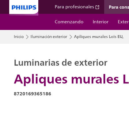
Para con
Para profesionales
Comenzando
Interior
Exter
Apliques murales Lois EU,
Inicio
Iluminación exterior
Luminarias de exterior
Apliques murales L
8720169365186