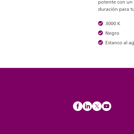
potente con un 
duración para tu
3000 K
Negro
Estanco al a