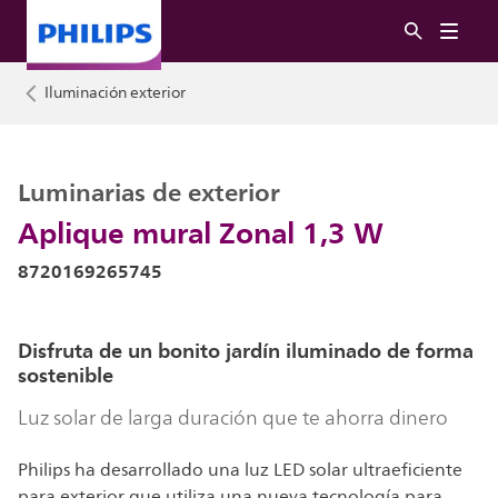
Iluminación exterior
Luminarias de exterior
Aplique mural Zonal 1,3 W
8720169265745
Disfruta de un bonito jardín iluminado de forma
sostenible
Luz solar de larga duración que te ahorra dinero
Philips ha desarrollado una luz LED solar ultraeficiente
para exterior que utiliza una nueva tecnología para