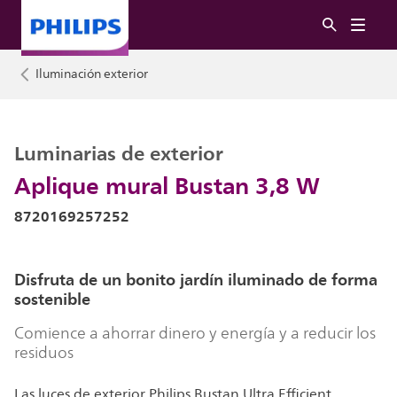
Iluminación exterior
Luminarias de exterior
Aplique mural Bustan 3,8 W
8720169257252
Disfruta de un bonito jardín iluminado de forma
sostenible
Comience a ahorrar dinero y energía y a reducir los
residuos
Las luces de exterior Philips Bustan Ultra Efficient