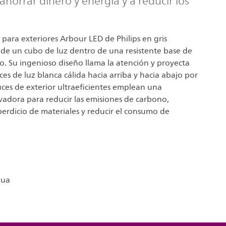
horrar dinero y energía y a reducir los
 para exteriores Arbour LED de Philips en gris
nde un cubo de luz dentro de una resistente base de
o. Su ingenioso diseño llama la atención y proyecta
es de luz blanca cálida hacia arriba y hacia abajo por
luces de exterior ultraeficientes emplean una
vadora para reducir las emisiones de carbono,
perdicio de materiales y reducir el consumo de
gua