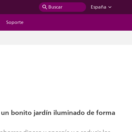
Buscar
España
Soporte
 un bonito jardín iluminado de forma