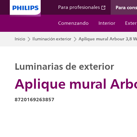
Para con
Para profesionales
Comenzando
Interior
Exter
Aplique mural Arbour 3,8 
Inicio
Iluminación exterior
Luminarias de exterior
Aplique mural Arb
8720169263857