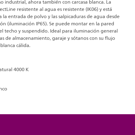
o industrial, ahora también con carcasa blanca. La
ctLine resistente al agua es resistente (IK06) y está
 la entrada de polvo y las salpicaduras de agua desde
ión (iluminación IP65). Se puede montar en la pared
 el techo y suspendido. Ideal para iluminación general
eas de almacenamiento, garaje y sótanos con su flujo
blanca cálida.
atural 4000 K
nco