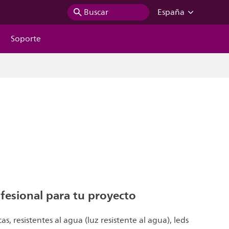
Buscar
España
Soporte
fesional para tu proyecto
s, resistentes al agua (luz resistente al agua), leds