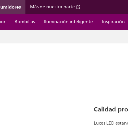
sumidores
Más de nuestra parte
ior
Bombillas
Iluminación inteligente
Inspiración
Calidad pro
Luces LED estanca