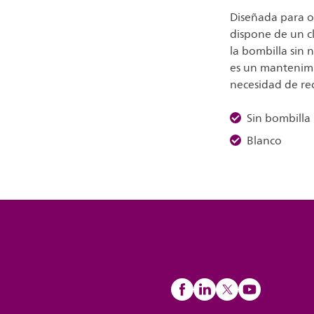
Diseñada para of
dispone de un cl
la bombilla sin n
es un mantenimie
necesidad de re
Sin bombilla
Blanco