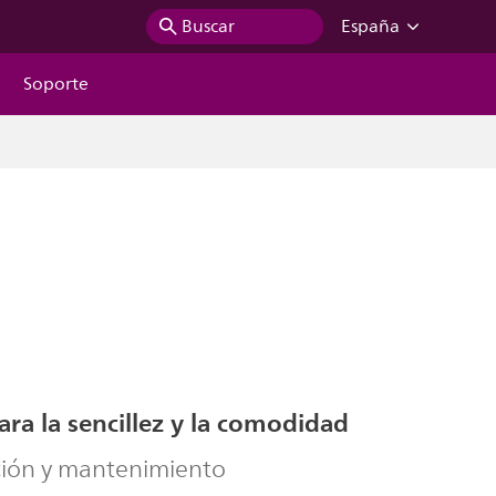
Buscar
España
Soporte
ra la sencillez y la comodidad
ación y mantenimiento