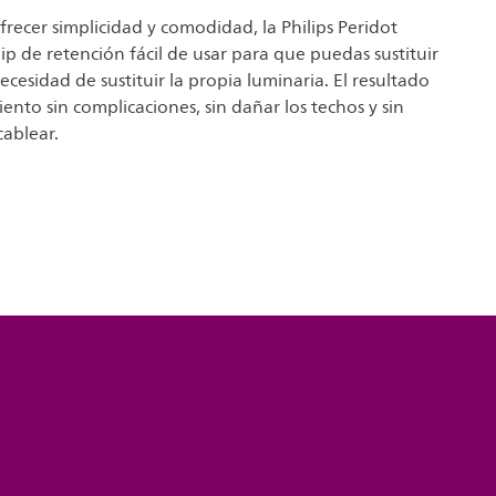
recer simplicidad y comodidad, la Philips Peridot
ip de retención fácil de usar para que puedas sustituir
ecesidad de sustituir la propia luminaria. El resultado
nto sin complicaciones, sin dañar los techos y sin
cablear.