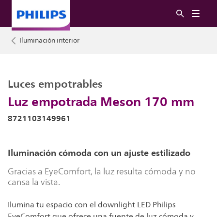
Iluminación interior
Luces empotrables
Luz empotrada Meson 170 mm
8721103149961
Iluminación cómoda con un ajuste estilizado
Gracias a EyeComfort, la luz resulta cómoda y no
cansa la vista.
Ilumina tu espacio con el downlight LED Philips
EyeComfort que ofrece una fuente de luz cómoda y