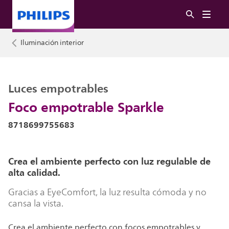
Iluminación interior
Luces empotrables
Foco empotrable Sparkle
8718699755683
Crea el ambiente perfecto con luz regulable de
alta calidad.
Gracias a EyeComfort, la luz resulta cómoda y no
cansa la vista.
Crea el ambiente perfecto con focos empotrables y