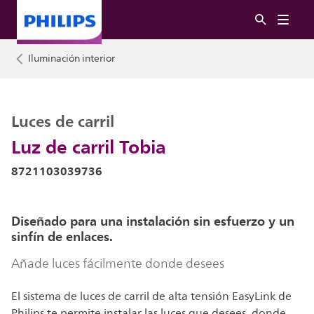
Iluminación interior
Luces de carril
Luz de carril Tobia
8721103039736
Diseñado para una instalación sin esfuerzo y un
sinfín de enlaces.
Añade luces fácilmente donde desees
El sistema de luces de carril de alta tensión EasyLink de
Philips te permite instalar las luces que desees, donde