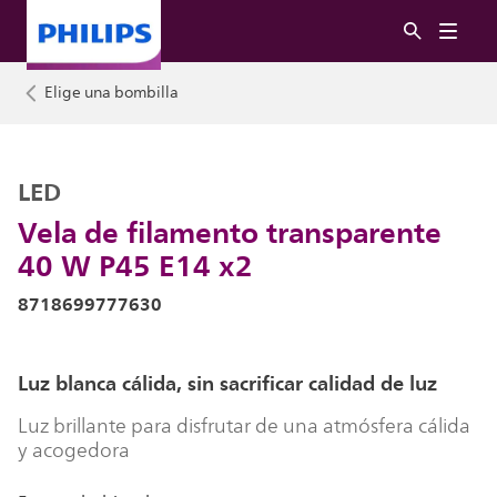
Elige una bombilla
LED
Vela de filamento transparente
40 W P45 E14 x2
8718699777630
Luz blanca cálida, sin sacrificar calidad de luz
Luz brillante para disfrutar de una atmósfera cálida
y acogedora