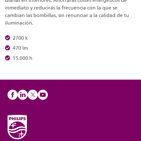
diarias en interiores. Ahorrarás costes energéticos de
inmediato y reducirás la frecuencia con la que se
cambian las bombillas, sin renunciar a la calidad de tu
iluminación.
2700 k
470 lm
15.000 h