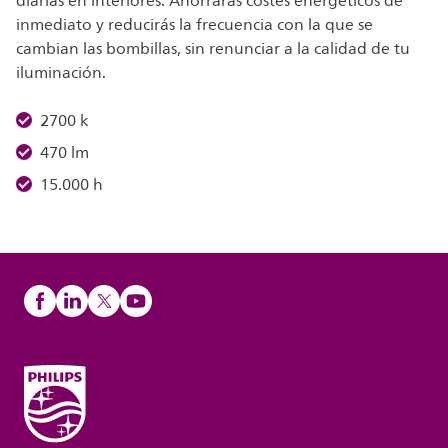
diarias en interiores. Ahorrarás costes energéticos de
inmediato y reducirás la frecuencia con la que se
cambian las bombillas, sin renunciar a la calidad de tu
iluminación.
2700 k
470 lm
15.000 h