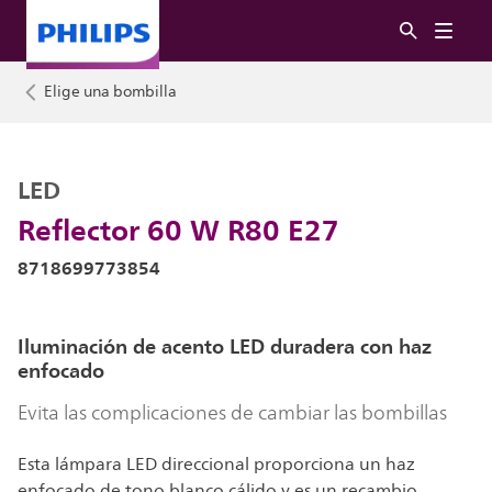
Elige una bombilla
LED
Reflector 60 W R80 E27
8718699773854
Iluminación de acento LED duradera con haz
enfocado
Evita las complicaciones de cambiar las bombillas
Esta lámpara LED direccional proporciona un haz
enfocado de tono blanco cálido y es un recambio