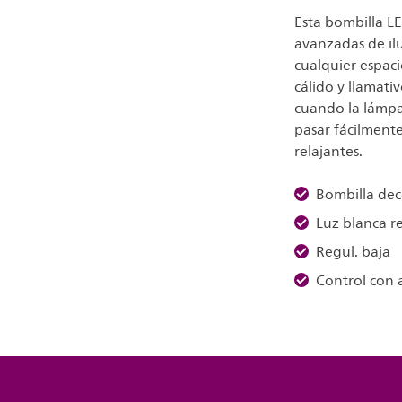
Esta bombilla L
avanzadas de il
cualquier espaci
cálido y llamati
cuando la lámpa
pasar fácilmente
relajantes.
Bombilla dec
Luz blanca r
Regul. baja
Control con 