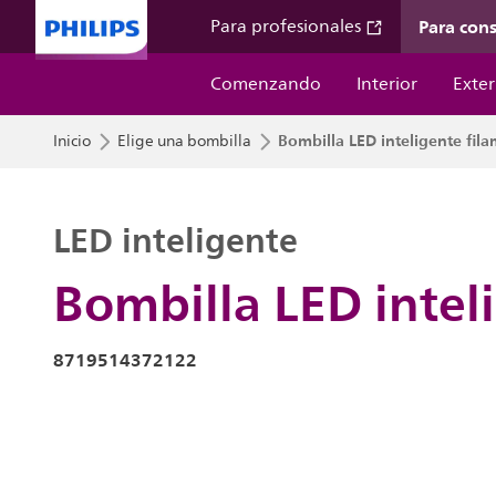
Para con
Para profesionales
Comenzando
Interior
Exter
Bombilla LED inteligente fil
Inicio
Elige una bombilla
LED inteligente
Bombilla LED intel
8719514372122