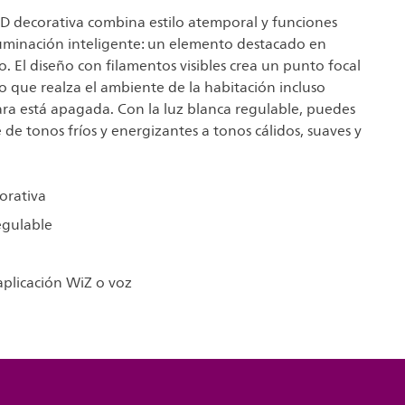
ED decorativa combina estilo atemporal y funciones
uminación inteligente: un elemento destacado en
o. El diseño con filamentos visibles crea un punto focal
vo que realza el ambiente de la habitación incluso
ra está apagada. Con la luz blanca regulable, puedes
 de tonos fríos y energizantes a tonos cálidos, suaves y
orativa
egulable
aplicación WiZ o voz