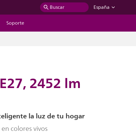
Buscar
España
Soporte
 E27, 2452 lm
eligente la luz de tu hogar
e en colores vivos