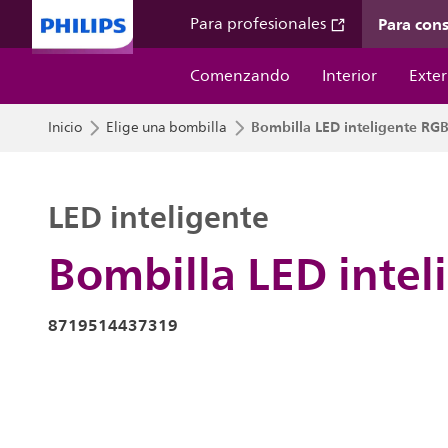
Para con
Para profesionales
Comenzando
Interior
Exter
Bombilla LED inteligente RGB
Inicio
Elige una bombilla
LED inteligente
Bombilla LED intel
8719514437319