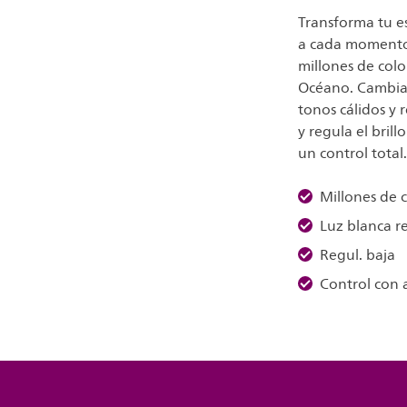
Transforma tu e
a cada momento.
millones de col
Océano. Cambia 
tonos cálidos y 
y regula el bril
un control total
Millones de 
Luz blanca r
Regul. baja
Control con 