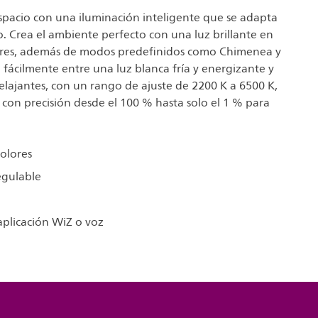
spacio con una iluminación inteligente que se adapta
 Crea el ambiente perfecto con una luz brillante en
ores, además de modos predefinidos como Chimenea y
fácilmente entre una luz blanca fría y energizante y
relajantes, con un rango de ajuste de 2200 K a 6500 K,
lo con precisión desde el 100 % hasta solo el 1 % para
.
colores
egulable
aplicación WiZ o voz