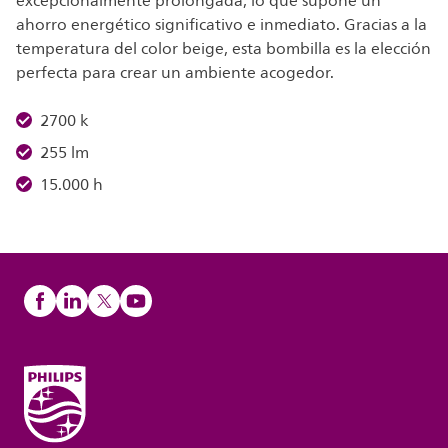
excepcionalmente prolongada, lo que supone un
ahorro energético significativo e inmediato. Gracias a la
temperatura del color beige, esta bombilla es la elección
perfecta para crear un ambiente acogedor.
2700 k
255 lm
15.000 h