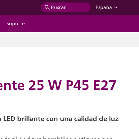
Buscar
España
Soporte
rente 25 W P45 E27
 LED brillante con una calidad de luz