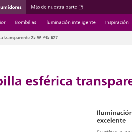
sumidores
Más de nuestra parte
ior
Bombillas
Iluminación inteligente
Inspiración
ca transparente 25 W P45 E27
lla esférica transpa
Iluminación
excelente