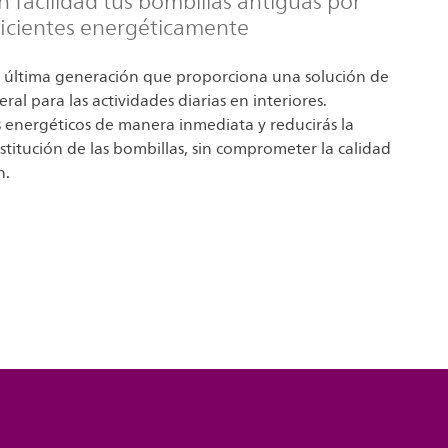
n facilidad tus bombillas antiguas por
ficientes energéticamente
 última generación que proporciona una solución de
ral para las actividades diarias en interiores.
s energéticos de manera inmediata y reducirás la
stitución de las bombillas, sin comprometer la calidad
n.