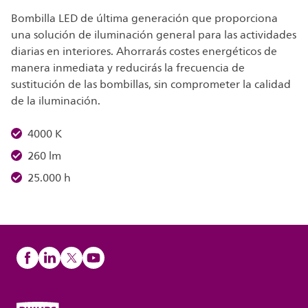
Bombilla LED de última generación que proporciona
una solución de iluminación general para las actividades
diarias en interiores. Ahorrarás costes energéticos de
manera inmediata y reducirás la frecuencia de
sustitución de las bombillas, sin comprometer la calidad
de la iluminación.
4000 K
260 lm
25.000 h