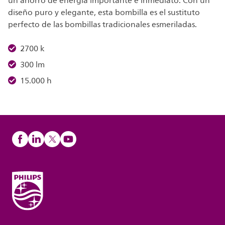
un ahorro de energía importante e inmediato. Con un
diseño puro y elegante, esta bombilla es el sustituto
perfecto de las bombillas tradicionales esmeriladas.
2700 k
300 lm
15.000 h