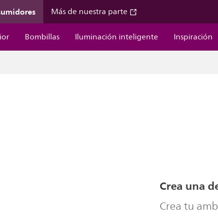
sumidores
Más de nuestra parte
ior
Bombillas
Iluminación inteligente
Inspiración
Crea una d
Crea tu amb