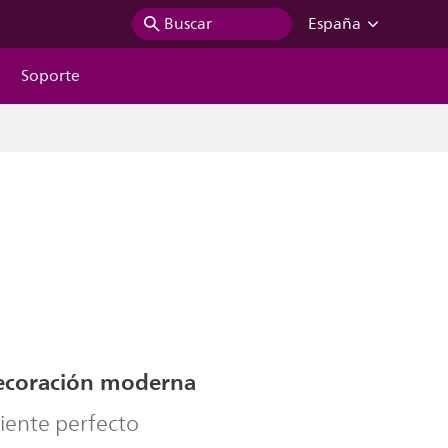
Buscar
España
Soporte
ecoración moderna
iente perfecto