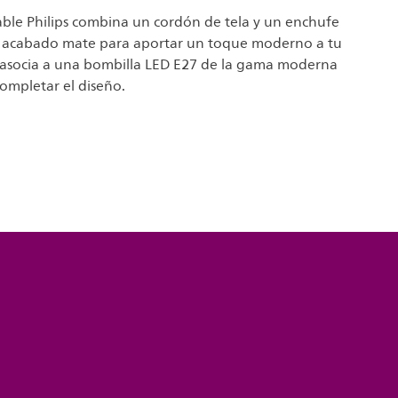
ble Philips combina un cordón de tela y un enchufe
n acabado mate para aportar un toque moderno a tu
Se asocia a una bombilla LED E27 de la gama moderna
completar el diseño.