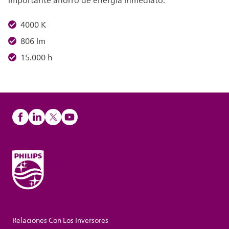
importante ahorro de energía inmediato.
4000 K
806 lm
15.000 h
Relaciones Con Los Inversores