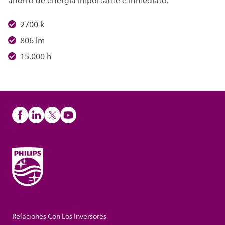
ahorro de energía importante e inmediato.
2700 k
806 lm
15.000 h
Relaciones Con Los Inversores