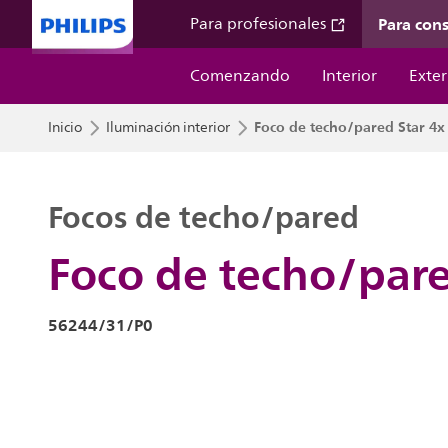
Para con
Para profesionales
Comenzando
Interior
Exter
Foco de techo/pared Star 4x
Inicio
Iluminación interior
Focos de techo/pared
Foco de techo/pare
56244/31/P0