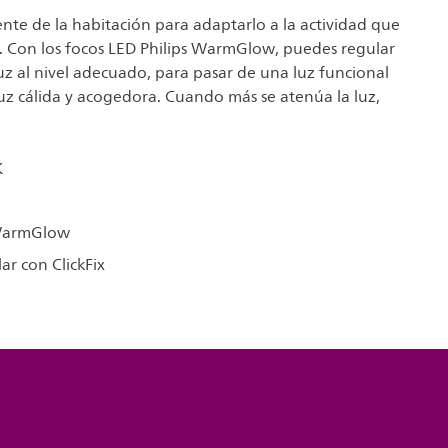
nte de la habitación para adaptarlo a la actividad que
o. Con los focos LED Philips WarmGlow, puedes regular
z al nivel adecuado, para pasar de una luz funcional
luz cálida y acogedora. Cuando más se atenúa la luz,
K
 WarmGlow
lar con ClickFix