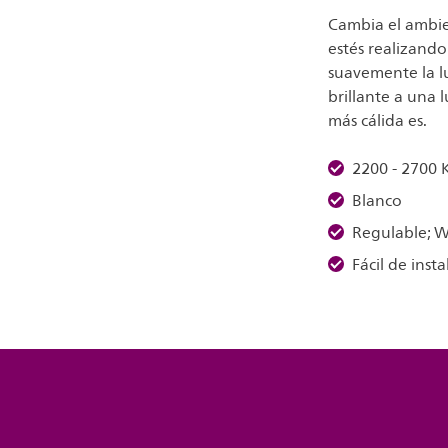
Cambia el ambie
estés realizand
suavemente la lu
brillante a una 
más cálida es.
2200 - 2700 
Blanco
Regulable;
Fácil de insta