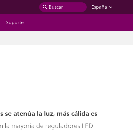
Buscar
España
Soporte
se atenúa la luz, más cálida es
n la mayoría de reguladores LED