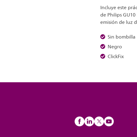
Incluye este prá
de Philips GU10 
emisión de luz d
Sin bombilla
Negro
ClickFix