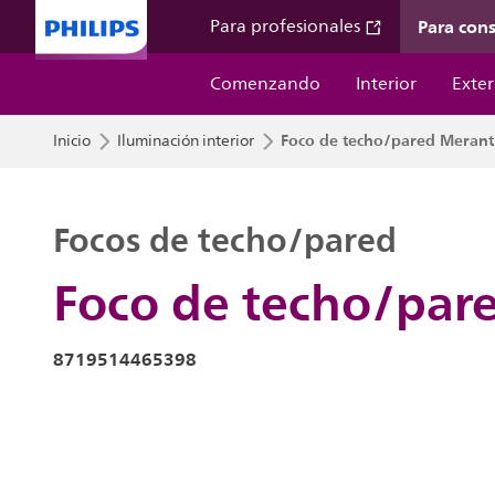
Para con
Para profesionales
Comenzando
Interior
Exter
Foco de techo/pared Merant
Inicio
Iluminación interior
Focos de techo/pared
Foco de techo/par
8719514465398