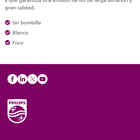
y que garantiza una emisión de luz de larga duración y
gran calidad.
Sin bombilla
Blanco
Foco