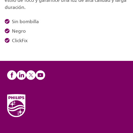
estilo de foco y garantice una luz de alta calidad y larga
duración.
Sin bombilla
Negro
ClickFix