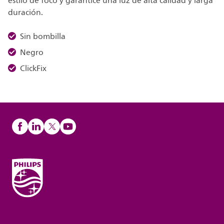
estilo de foco y garantice una luz de alta calidad y larga
duración.
Sin bombilla
Negro
ClickFix